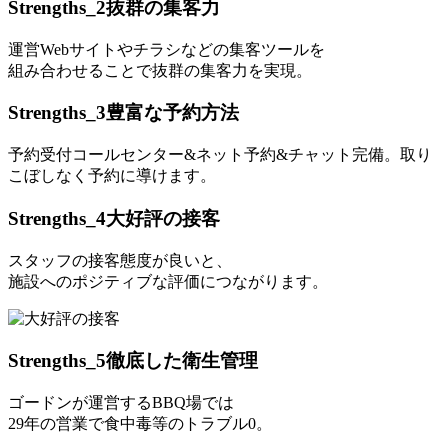
Strengths_2
抜群の集客力
運営Webサイトやチラシなどの集客ツールを
組み合わせることで抜群の集客力を実現。
Strengths_3
豊富な予約方法
予約受付コールセンター&ネット予約&チャット完備。取り
こぼしなく予約に導けます。
Strengths_4
大好評の接客
スタッフの接客態度が良いと、
施設へのポジティブな評価につながります。
Strengths_5
徹底した衛生管理
ゴードンが運営するBBQ場では
29
年の営業で食中毒等のトラブル0。