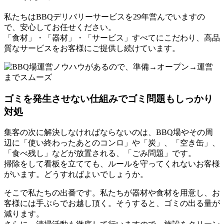
私たちはBBQデリバリーサービスを
29
年営んでいますの
で、安心してお任せください。
「食材」・「器材」・「サービス」すべてにこだわり、高品
質なサービスをお客様にご提供し続けています。
ゴミを発生させない仕組みで
ゴミ問題もしっかり
対処
集客の次に解決しなければならないのは、BBQ場やその周
辺に「使い終わったあとのコンロ」や「炭」、「空き缶」、
「食べ残し」などが放置される、「ごみ問題」です。
掃除をして看板を立てても、ルールを守ってくれないお客様
がいます。どうすればよいでしょうか。
そこで私たちの出番です。私たちが器材や食材を用意し、お
客様には手ぶらでお越し頂く。そうすると、ゴミの出る量が
減ります。