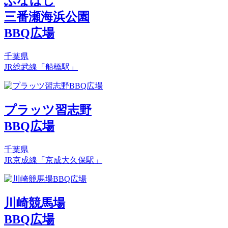
ふなばし
三番瀬海浜公園
BBQ広場
千葉県
JR総武線「船橋駅」
プラッツ習志野
BBQ広場
千葉県
JR京成線「京成大久保駅」
川崎競馬場
BBQ広場