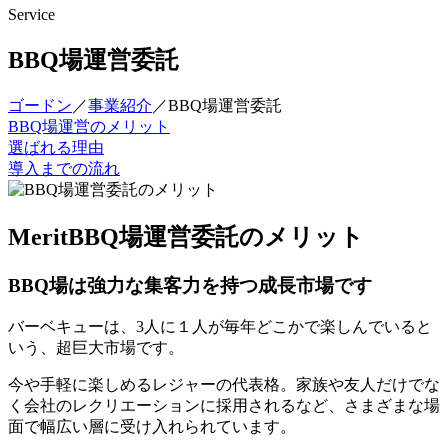
Service
BBQ場運営委託
ゴードン
／
事業紹介
／
BBQ場運営委託
BBQ場運営のメリット
選ばれる理由
導入までの流れ
Merit
BBQ場運営委託のメリット
BBQ場は
強力な集客力を持つ
成長市場です
バーベキューは、3人に１人が毎年どこかで楽しんでいると
いう、超巨大市場です。
今や手軽に楽しめるレジャーの代表格。家族や友人だけでな
く会社のレクリエーションに採用されるなど、さまざまな場
面で幅広い層に受け入れられています。