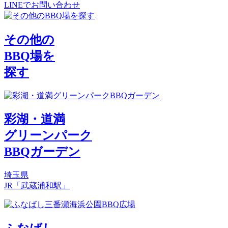
LINEでお問い合わせ
その他の
BBQ場を
探す
彩湖・道満
グリーンパーク
BBQガーデン
埼玉県
JR「武蔵浦和駅」