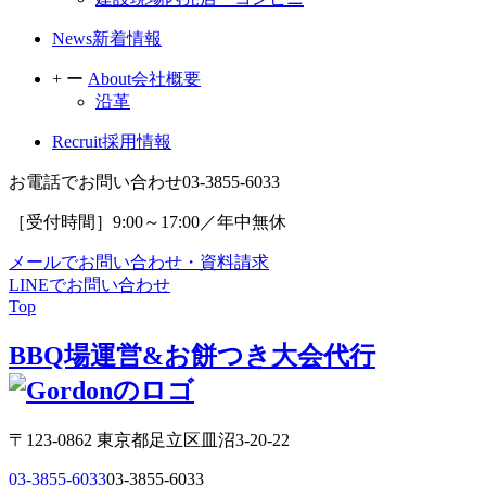
News
新着情報
+
ー
About
会社概要
沿革
Recruit
採用情報
お電話でお問い合わせ
03-3855-6033
［受付時間］9:00～17:00／年中無休
メールで
お問い合わせ・資料請求
LINEでお問い合わせ
Top
BBQ場運営
&
お餅つき大会代行
〒123-0862 東京都足立区皿沼3-20-22
03-3855-6033
03-3855-6033