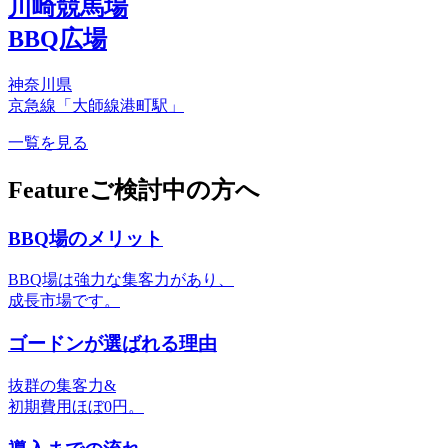
川崎競馬場
BBQ広場
神奈川県
京急線「大師線港町駅」
一覧を見る
Feature
ご検討中の方へ
BBQ場のメリット
BBQ場は強力な集客力があり、
成長市場です。
ゴードンが選ばれる理由
抜群の集客力&
初期費用ほぼ0円。