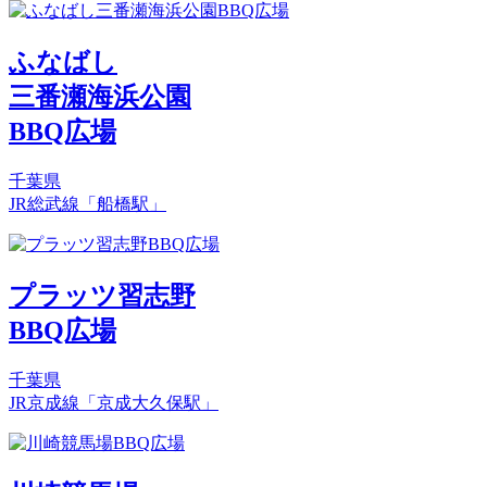
ふなばし
三番瀬海浜公園
BBQ広場
千葉県
JR総武線「船橋駅」
プラッツ習志野
BBQ広場
千葉県
JR京成線「京成大久保駅」