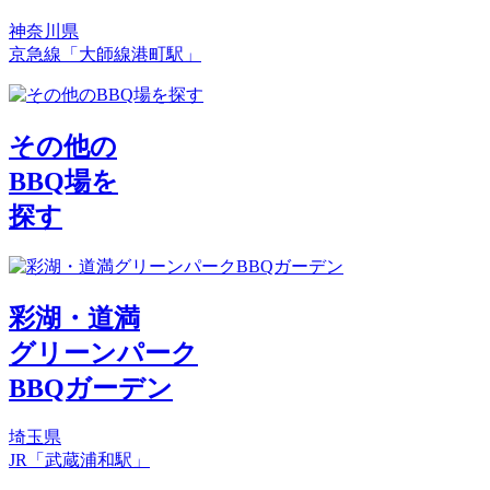
神奈川県
京急線「大師線港町駅」
その他の
BBQ場を
探す
彩湖・道満
グリーンパーク
BBQガーデン
埼玉県
JR「武蔵浦和駅」